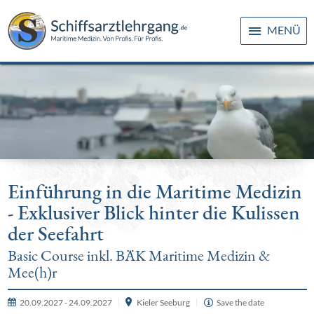
MENÜ
Einführung in die Maritime Medizin
- Exklusiver Blick hinter die Kulissen
der Seefahrt
Basic Course inkl. BÄK Maritime Medizin &
Mee(h)r
20.09.2027 - 24.09.2027
Kieler Seeburg
Save the date