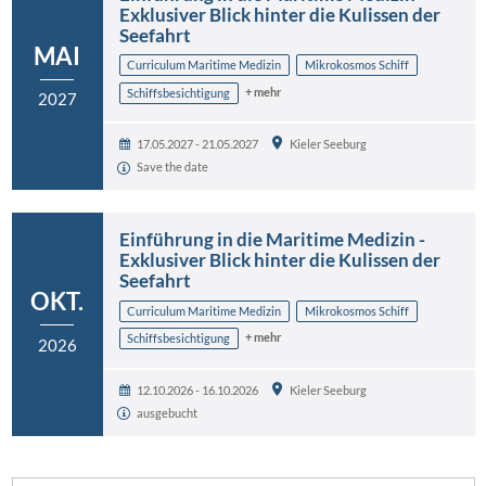
Exklusiver Blick hinter die Kulissen der
Seefahrt
MAI
Curriculum Maritime Medizin
Mikrokosmos Schiff
+ mehr
Schiffsbesichtigung
2027
17.05.2027 - 21.05.2027
Kieler Seeburg
Save the date
Einführung in die Maritime Medizin -
Exklusiver Blick hinter die Kulissen der
Seefahrt
OKT.
Curriculum Maritime Medizin
Mikrokosmos Schiff
+ mehr
Schiffsbesichtigung
2026
12.10.2026 - 16.10.2026
Kieler Seeburg
ausgebucht