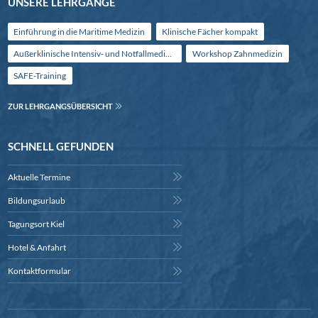
UNSERE LEHRGÄNGE
Einführung in die Maritime Medizin
Klinische Fächer kompakt
Außerklinische Intensiv- und Notfallmedizin
Workshop Zahnmedizin
SAFE-Training
ZUR LEHRGANGSÜBERSICHT
SCHNELL GEFUNDEN
Aktuelle Termine
Bildungsurlaub
Tagungsort Kiel
Hotel & Anfahrt
Kontaktformular