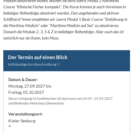
Medizin absolvieren wollen, buchen Sie bitte zuerst Modul 2 Advanced
Course "Klinische Fächer kompakt". Die Kurse können je nach Vorwissen in
beliebiger Reihenfolge absolviert werden. Den angehenden und aktiven
Schiffsärzt*innen empfehlen wir zuerst Modul 1 Basic Course "Einführung in
die Maritime Medizin" oder "Maritime Medizin auf See" zu absolvieren.
Danach die Module 2, 3, S & Z in beliebiger Reihenfolge. Aber auch das ist
natürlich nur ein Kann, kein Muss.
Der Termin auf einen Blick
Vollständige Kursbeschreibung
Datum & Dauer:
Montag, 27.09.2027 bis
Freitag, 01.10.2027
Dieser Lehrgang ist kombinierbar mit dem zuvor am 24.09 - 25.09.2027
stattfindenden Workshop Zahnmedizin.
Veranstaltungsort:
Kieler Seeburg