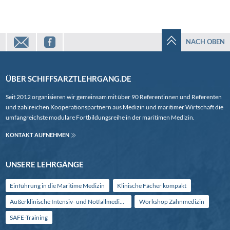
mail
facebook
NACH OBEN
ÜBER SCHIFFSARZTLEHRGANG.DE
Seit 2012 organisieren wir gemeinsam mit über 90 Referentinnen und Referenten
und zahlreichen Kooperationspartnern aus Medizin und maritimer Wirtschaft die
umfangreichste modulare Fortbildungsreihe in der maritimen Medizin.
KONTAKT AUFNEHMEN
UNSERE LEHRGÄNGE
Einführung in die Maritime Medizin
Klinische Fächer kompakt
Außerklinische Intensiv- und Notfallmedizin
Workshop Zahnmedizin
SAFE-Training