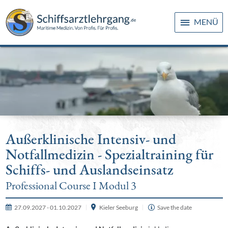
MENÜ
Außerklinische Intensiv- und
Notfallmedizin - Spezialtraining für
Schiffs- und Auslandseinsatz
Professional Course I Modul 3
27.09.2027 - 01.10.2027
Kieler Seeburg
Save the date