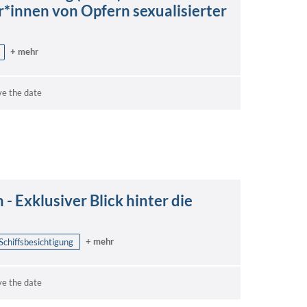
*innen von Opfern sexualisierter
+ mehr
ve the date
- Exklusiver Blick hinter die
+ mehr
Schiffsbesichtigung
ve the date