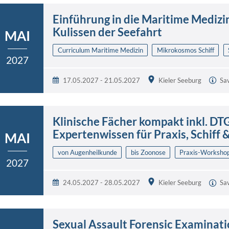
Einführung in die Maritime Medizin 
Kulissen der Seefahrt
MAI
Curriculum Maritime Medizin
Mikrokosmos Schiff
2027
17.05.2027 - 21.05.2027
Kieler Seeburg
Sa
Klinische Fächer kompakt inkl. DT
Expertenwissen für Praxis, Schiff
MAI
von Augenheilkunde
bis Zoonose
Praxis-Worksho
2027
24.05.2027 - 28.05.2027
Kieler Seeburg
Sa
Sexual Assault Forensic Examinatio