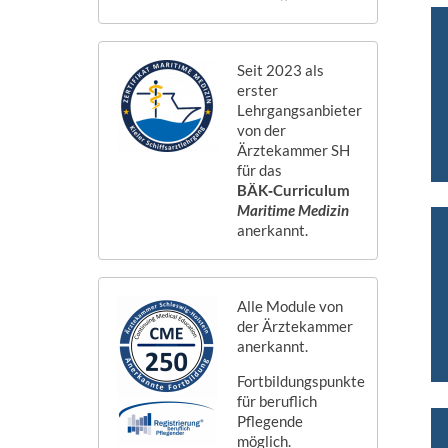
Seit 2023 als
erster
Lehrgangsanbieter
von der
Ärztekammer SH
für das
BÄK‑Curriculum
Maritime Medizin
anerkannt.
Alle Module von
der Ärztekammer
anerkannt.
Fortbildungspunkte
für beruflich
Pflegende
möglich.