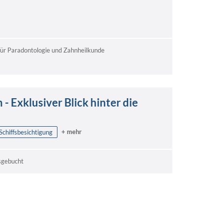
 für Paradontologie und Zahnheilkunde
- Exklusiver Blick hinter die
+ mehr
Schiffsbesichtigung
sgebucht