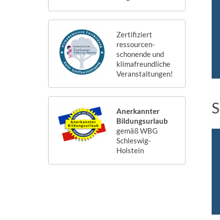
Zertifiziert
ressourcen-
schonende und
klimafreundliche
Veranstaltungen!
S
Anerkannter
Bildungsurlaub
gemäß WBG
Schleswig-
Holstein