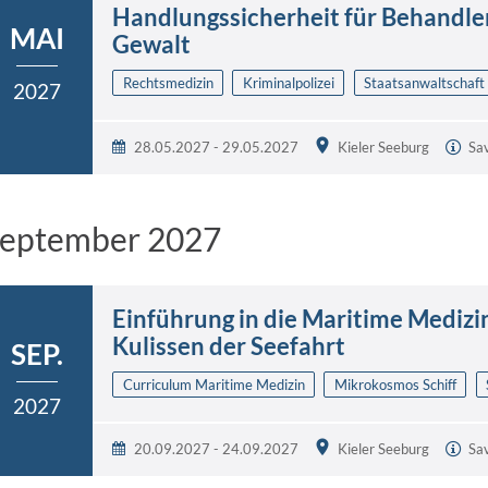
Handlungssicherheit für Behandler
MAI
Gewalt
Rechtsmedizin
Kriminalpolizei
Staatsanwaltschaft
2027
28.05.2027 - 29.05.2027
Kieler Seeburg
Sa
eptember 2027
Einführung in die Maritime Medizin 
Kulissen der Seefahrt
SEP.
Curriculum Maritime Medizin
Mikrokosmos Schiff
2027
20.09.2027 - 24.09.2027
Kieler Seeburg
Sa