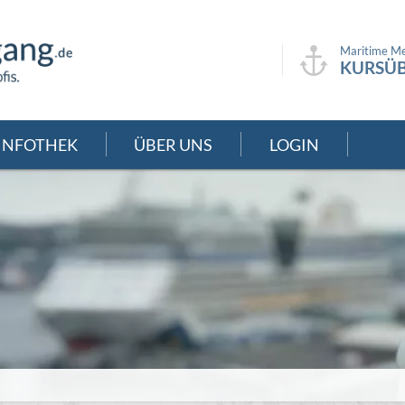
Maritime Me
KURSÜB
INFOTHEK
ÜBER UNS
LOGIN