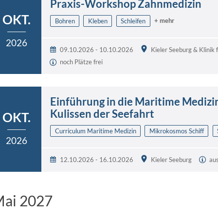
Praxis-Workshop Zahnmedizin
OKT.
+ mehr
Bohren
Kleben
Schleifen
2026
09.10.2026 - 10.10.2026
Kieler Seeburg & Klinik
noch Plätze frei
Einführung in die Maritime Medizin 
Kulissen der Seefahrt
OKT.
Curriculum Maritime Medizin
Mikrokosmos Schiff
2026
12.10.2026 - 16.10.2026
Kieler Seeburg
au
ai 2027