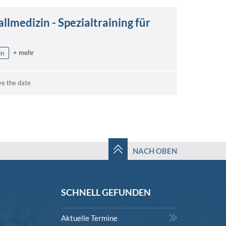
llmedizin - Spezialtraining für
+ mehr
in
ve the date
NACH OBEN
SCHNELL GEFUNDEN
Aktuelle Termine