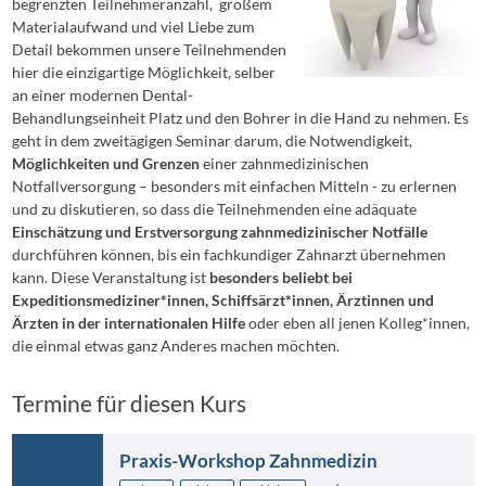
begrenzten Teilnehmeranzahl, großem
Materialaufwand und viel Liebe zum
Detail bekommen unsere Teilnehmenden
hier die einzigartige Möglichkeit, selber
an einer modernen Dental-
Behandlungseinheit Platz und den Bohrer in die Hand zu nehmen. Es
geht in dem zweitägigen Seminar darum, die Notwendigkeit,
Möglichkeiten und Grenzen
einer zahnmedizinischen
Notfallversorgung – besonders mit einfachen Mitteln - zu erlernen
und zu diskutieren, so dass die Teilnehmenden eine adäquate
Einschätzung und Erstversorgung zahnmedizinischer Notfälle
durchführen können, bis ein fachkundiger Zahnarzt übernehmen
kann. Diese Veranstaltung ist
besonders beliebt bei
Expeditionsmediziner*innen, Schiffsärzt*innen, Ärztinnen und
Ärzten in der internationalen Hilfe
oder eben all jenen Kolleg*innen,
die einmal etwas ganz Anderes machen möchten.
Termine für diesen Kurs
Praxis-Workshop Zahnmedizin