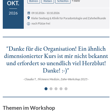
+ mehr
Bohren
Kleben
Schleifen
OKT.
2026
09.10.2026 - 10.10.2026
Kieler Seeburg & Klinik für Paradontologie und Zahnheilkunde
noch Plätze frei
"Danke für die Organisation! Ein ähnlich
dimensionierter Kurs ist mir nicht bekannt
und erfordert so unendlich viel Herzblut!
Danke! :-)"
Claudia T., FÄ Innere Medizin, Zahn-Workshop 2025
1
2
3
4
5
Themen im Workshop