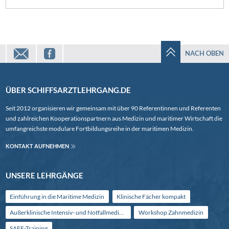
mail
facebook
NACH OBEN
ÜBER SCHIFFSARZTLEHRGANG.DE
Seit 2012 organisieren wir gemeinsam mit über 90 Referentinnen und Referenten
und zahlreichen Kooperationspartnern aus Medizin und maritimer Wirtschaft die
umfangreichste modulare Fortbildungsreihe in der maritimen Medizin.
KONTAKT AUFNEHMEN
UNSERE LEHRGÄNGE
Einführung in die Maritime Medizin
Klinische Fächer kompakt
Außerklinische Intensiv- und Notfallmedizin
Workshop Zahnmedizin
SAFE-Training