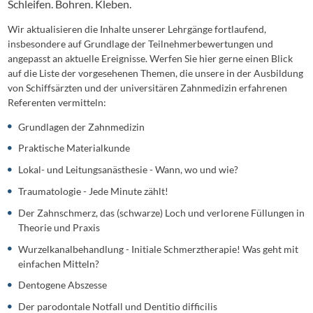
Schleifen. Bohren. Kleben.
Wir aktualisieren die Inhalte unserer Lehrgänge fortlaufend,
insbesondere auf Grundlage der Teilnehmerbewertungen und
angepasst an aktuelle Ereignisse. Werfen Sie hier gerne einen Blick
auf die Liste der vorgesehenen Themen, die unsere in der Ausbildung
von Schiffsärzten und der universitären Zahnmedizin erfahrenen
Referenten vermitteln:
Grundlagen der Zahnmedizin
Praktische Materialkunde
Lokal- und Leitungsanästhesie - Wann, wo und wie?
Traumatologie - Jede Minute zählt!
Der Zahnschmerz, das (schwarze) Loch und verlorene Füllungen in
Theorie und Praxis
Wurzelkanalbehandlung - Initiale Schmerztherapie! Was geht mit
einfachen Mitteln?
Dentogene Abszesse
Der parodontale Notfall und Dentitio difficilis