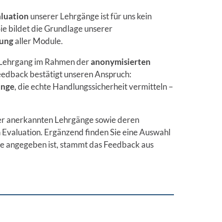
aluation
unserer Lehrgänge ist für uns kein
Sie bildet die Grundlage unserer
lung
aller Module.
en Lehrgang im Rahmen der
anonymisierten
eedback bestätigt unseren Anspruch:
änge
, die echte Handlungssicherheit vermitteln –
mer anerkannten Lehrgänge sowie deren
 Evaluation. Ergänzend finden Sie eine Auswahl
e angegeben ist, stammt das Feedback aus