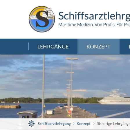
LEHRGÄNGE
KONZEPT
Schiffsarztlehrgang
Konzept
Bisherige Lehrgäng