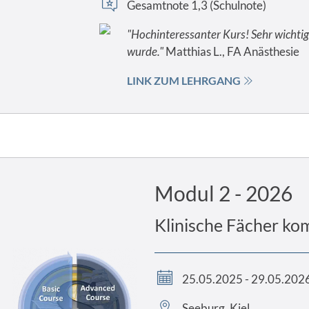
Gesamtnote 1,3 (Schulnote)
"Hochinteressanter Kurs! Sehr wichtig
wurde."
Matthias L., FA Anästhesie
LINK ZUM LEHRGANG
Modul 2 - 2026
Klinische Fächer ko
25.05.2025 - 29.05.202
Seeburg, Kiel