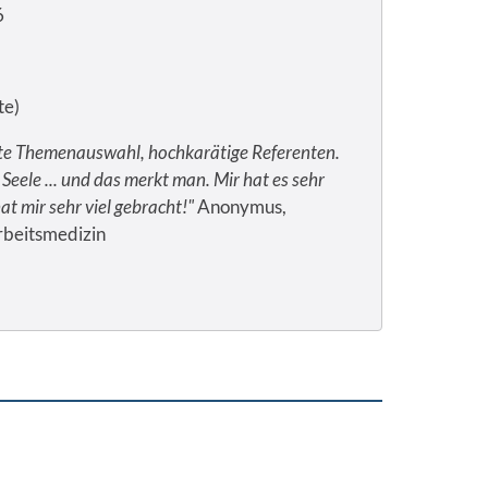
6
te)
ute Themenauswahl, hochkarätige Referenten.
Seele ... und das merkt man. Mir hat es sehr
t mir sehr viel gebracht!"
Anonymus,
rbeitsmedizin