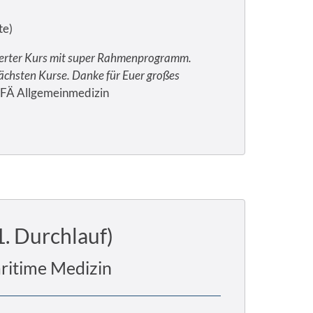
te)
sierter Kurs mit super Rahmenprogramm.
nächsten Kurse. Danke für Euer großes
FÄ Allgemeinmedizin
1. Durchlauf)
aritime Medizin