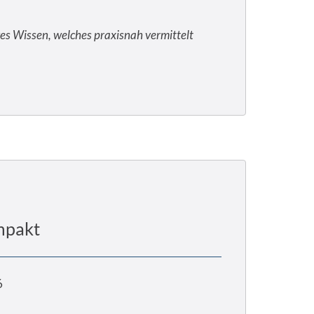
es Wissen, welches praxisnah vermittelt
mpakt
6