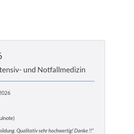
6
tensiv- und Notfallmedizin
.2026
ulnote)
ildung. Qualitativ sehr hochwertig! Danke !!"