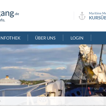
Maritime Me
KURSÜB
INFOTHEK
ÜBER UNS
LOGIN
e