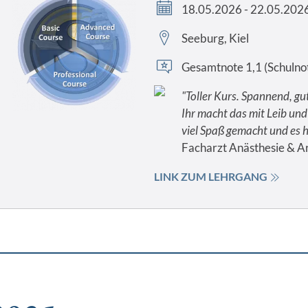
18.05.2026 - 22.05.202
Seeburg, Kiel
Gesamtnote 1,1 (Schulno
"Toller Kurs. Spannend, g
Ihr macht das mit Leib und 
viel Spaß gemacht und es ha
Facharzt Anästhesie & A
LINK ZUM LEHRGANG